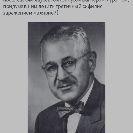
придумавшим лечить третичный сифилис
заражением малярией).