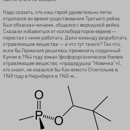
Надо сказать, что наш герой удивительно легко
отделался во время существования Третьего рейха.
Был обласкан чинами, общался с верхушкой рейха.
Сказали избавиться от коллабораторов-евреев —
перестал с ними работать. Дали команду разработать
отравляющие вещества — а что тут такого? Так что,
если бы Германия решилась применить созданный
Куном в 1944 году зоман (фосфорорганическое боевое
отравляющее вещество, «прадедушка "Новичка"»),
кто знает, не оказался бы Кун вместо Стокгольма в
1949 году в Нюрнберге в 1945-м…