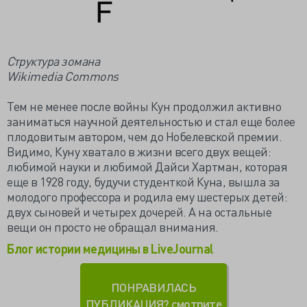
Структура зомана
Wikimedia Commons
Тем не менее после войны Кун продолжил активно
заниматься научной деятельностью и стал еще более
плодовитым автором, чем до Нобелевской премии.
Видимо, Куну хватало в жизни всего двух вещей:
любимой науки и любимой Дайси Хартман, которая
еще в 1928 году, будучи студенткой Куна, вышла за
молодого профессора и родила ему шестерых детей:
двух сыновей и четырех дочерей. А на остальные
вещи он просто не обращал внимания.
Блог истории медицины в LiveJournal
ПОНРАВИЛАСЬ
ПУБЛИКАЦИЯ? смотрите