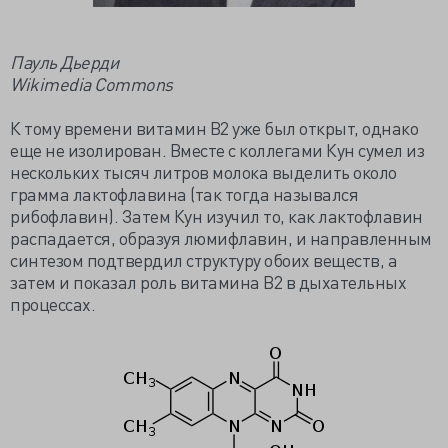
Пауль Дьерди
Wikimedia Commons
К тому времени витамин B2 уже был открыт, однако
еще не изолирован. Вместе с коллегами Кун сумел из
нескольких тысяч литров молока выделить около
грамма лактофлавина (так тогда назывался
рибофлавин). Затем Кун изучил то, как лактофлавин
распадается, образуя люмифлавин, и направленным
синтезом подтвердил структуру обоих веществ, а
затем и показал роль витамина B2 в дыхательных
процессах.