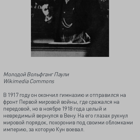
Молодой Вольфганг Паули
Wikimedia Commons
В 1917 году он окончил гимназию и отправился на
фронт Первой мировой войны, где сражался на
передовой, но в ноябре 1918 года целый и
невредимый вернулся в Вену. На его глазах рухнул
мировой порядок, похоронив под своими обломками
империю, за которую Кун воевал.