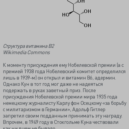
Структура витамина В2
Wikimedia Commons
К моменту присуждения ему Нобелевской премии (а с
премией 1938 года Нобелевский комитет определился
лишь в 1939-м) он открыл и витамин В6, адермин.
Однако Кун в тот год мог даже не надеяться
подержать в руках заветный приз. После
присуждения Нобелевской премии мира 1935 года
немецкому журналисту Карлу фон Осецкому «за борьбу
с милитаризмом в Германии», Адольф Гитлер
запретил своим подданным принимать эту награду.
Впрочем, в 1949 году в Стокгольме Куна чествовали
как ни в чем не бывало.