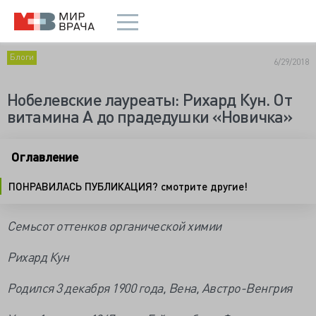
Блоги
6/29/2018
Нобелевские лауреаты: Рихард Кун. От
витамина А до прадедушки «Новичка»
Оглавление
ПОНРАВИЛАСЬ ПУБЛИКАЦИЯ? смотрите другие!
Семьсот оттенков органической химии
Рихард Кун
Родился 3 декабря 1900 года, Вена, Австро-Венгрия