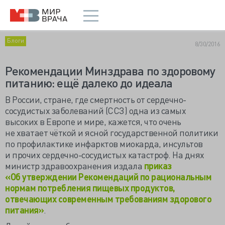
Блоги
8/30/2016
Рекомендации Минздрава по здоровому
питанию: ещё далеко до идеала
В России, стране, где смертность от сердечно-
сосудистых заболеваний (ССЗ) одна из самых
высоких в Европе и мире, кажется, что очень
не хватает чёткой и ясной государственной политики
по профилактике инфарктов миокарда, инсультов
и прочих сердечно-сосудистых катастроф. На днях
министр здравоохранения издала
приказ
«Об утверждении Рекомендаций по рациональным
нормам потребления пищевых продуктов,
отвечающих современным требованиям здорового
питания»
.