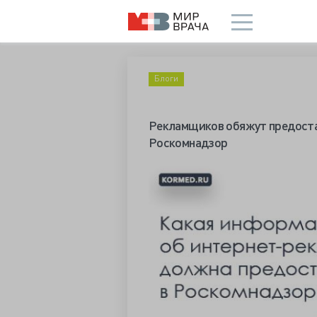
Блоги
Рекламщиков обяжут предоста
Роскомнадзор