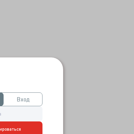
Вход
Вход
ироваться