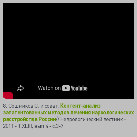
8. Сошников С. и соавт.
Контент-анализ
запатентованных методов лечения наркологических
расстройств в России
// Неврологический вестник -
2011 - T.XLIII, вып.4 - с.3-7