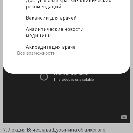
здоровью
рекомендаций
6. Фрагмент из фильма РЕН-ТВ, где я поддерживаю
Вакансии для врачей
телегонию
Аналитические новости
медицины
Аккредитация врача
Все возможности
7. Лекция Вячеслава Дубынина об алкоголе