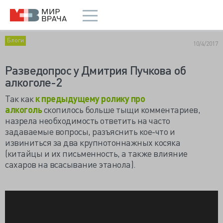
Блоги
10/4/2017
Разведопрос у Дмитрия Пучкова об
алкоголе-2
Так как
к предыдущему ролику про
алкоголь
скопилось больше тыщи комментариев,
назрела необходимость ответить на часто
задаваемые вопросы, разъяснить кое-что и
извиниться за два крупнотоннажных косяка
(китайцы и их письменность, а также влияние
сахаров на всасывание этанола).