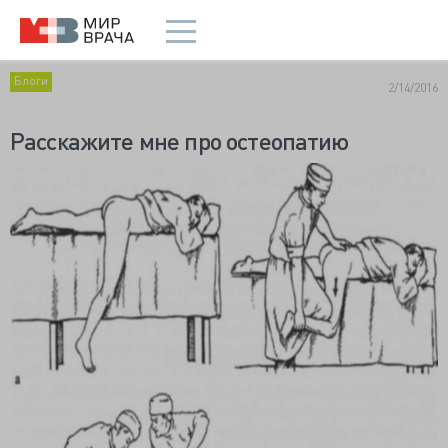
Блоги
2/14/2016
Расскажите мне про остеопатию