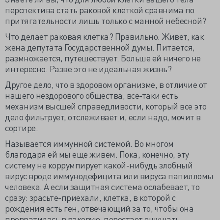
перспектива стать раковой клеткой сравнима по
притягательности лишь только с манной небесной?
Что делает раковая клетка? Правильно. Живет, как
жена депутата Государственной думы. Питается,
размножается, путешествует. Больше ей ничего не
интересно. Разве это не идеальная жизнь?
Другое дело, что в здоровом организме, в отличие от
нашего нездорового общества, все-таки есть
механизм высшей справедливости, который все это
дело фильтрует, отслеживает и, если надо, мочит в
сортире.
Называется иммунной системой. Во многом
благодаря ей мы еще живем. Пока, конечно, эту
систему не коррумпирует какой-нибудь злобный
вирус вроде иммунодефицита или вируса папилломы
человека. А если защитная система ослабевает, то
сразу: зрасьте-приехали, клетка, в которой с
рождения есть ген, отвечающий за то, чтобы она
превратилась в раковую, перестает ощущать