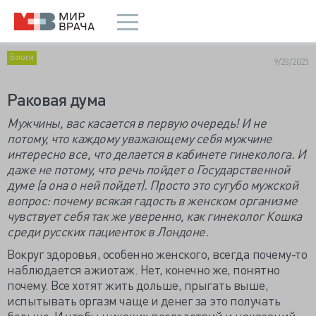
Блоги
9/23/2023
Раковая дума
Мужчины, вас касается в первую очередь! И не
потому, что каждому уважающему себя мужчине
интересно все, что делается в кабинете гинеколога. И
даже не потому, что речь пойдет о Государственной
думе (а она о ней пойдет). Просто это сугубо мужской
вопрос: почему всякая гадость в женском организме
чувствует себя так же уверенно, как гинеколог Кошка
среди русских пациенток в Лондоне.
Вокруг здоровья, особенно женского, всегда почему-то
наблюдается ажиотаж. Нет, конечно же, понятно
почему. Все хотят жить дольше, прыгать выше,
испытывать оргазм чаще и денег за это получать
больше. И чтобы никаких последствий и наказаний