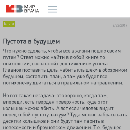
Блоги
8/22/2019
Пустота в будущем
Что нужно сделать, чтобы все в жизни пошло своим
путем? Ответ можно найти в любой книге по
психологии, связанной с достижением успеха.
Главное поставить цель, «вбить клышек» в обозримом
будущем, составить план, а там уже будет все
потихонечку двигаться в правильном направлении.
Но вот такая незадача: это хорошо, когда там,
впереди, есть твердая поверхность, куда этот
колышек можно вбить. А вот если человек видит
перед собой пустоту, вакуум? Туда можно забрасывать
десятки колышков и они будут там парить в
невесомости и броуновском движении. Т.е. будущее –