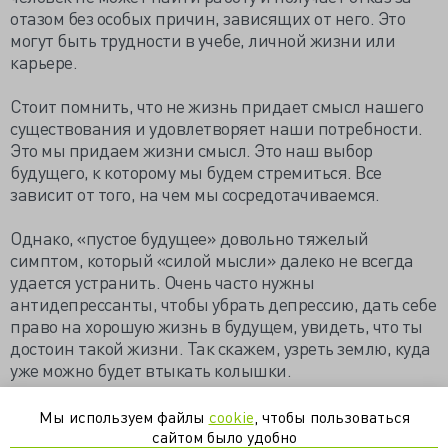
отазом без особых причин, зависящих от него. Это
могут быть трудности в учебе, личной жизни или
карьере.
Стоит помнить, что не жизнь придает смысл нашего
существования и удовлетворяет наши потребности.
Это мы придаем жизни смысл. Это наш выбор
будущего, к которому мы будем стремиться. Все
зависит от того, на чем мы сосредотачиваемся.
Однако, «пустое будущее» довольно тяжелый
симптом, который «силой мысли» далеко не всегда
удается устранить. Очень часто нужны
антидепрессанты, чтобы убрать депрессию, дать себе
право на хорошую жизнь в будущем, увидеть, что ты
достоин такой жизни. Так скажем, узреть землю, куда
уже можно будет втыкать колышки.
https://gutta-honey.livejournal.com/400646.html
Мы используем файлы
cookie
, чтобы пользоваться
сайтом было удобно