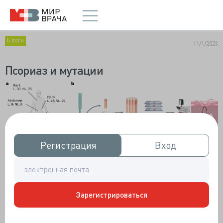
Блоги
11/1/2023
Псориаз и мутации
Регистрация
Регистрация
Вход
Вход
Зарегистрироваться