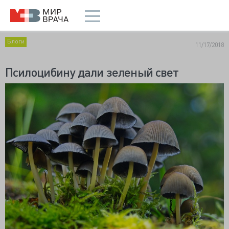
Блоги
11/17/2018
Псилоцибину дали зеленый свет