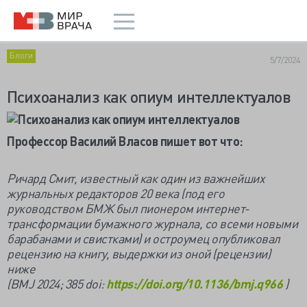
Блоги
5/7/2024
Психоанализ как опиум интеллектуалов
Профессор Василий Власов пишет вот что:
Ричард Смит, известный как один из важнейших
журнальных редакторов 20 века (под его
руководством БМЖ был пионером интернет-
трансформации бумажного журнала, со всеми новыми
барабанами и свистками) и остроумец опубликовал
рецензию на книгу, выдержки из оной (рецензии)
ниже
(BMJ 2024; 385 doi:
https://doi.org/10.1136/bmj.q966
)