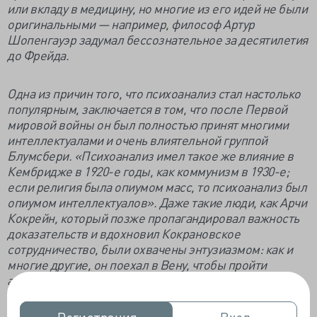
или вкладу в медицину, но многие из его идей не были
оригинальными — например, философ Артур
Шопенгауэр задумал бессознательное за десятилетия
до Фрейда.
Одна из причин того, что психоанализ стал настолько
популярным, заключается в том, что после Первой
мировой войны он был полностью принят многими
интеллектуалами и очень влиятельной группой
Блумсбери. «Психоанализ имел такое же влияние в
Кембридже в 1920-е годы, как коммунизм в 1930-е;
если религия была опиумом масс, то психоанализ был
опиумом интеллектуалов». Даже такие люди, как Арчи
Кокрейн, который позже пропагандировал важность
доказательств и вдохновил Кокрановское
сотрудничество, были охвачены энтузиазмом: как и
многие другие, он поехал в Вену, чтобы пройти
анализ.