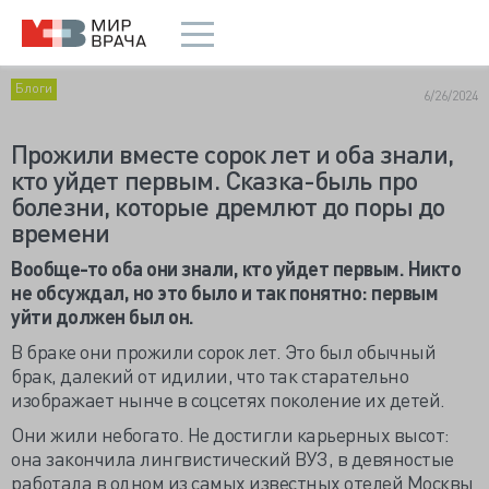
Блоги
6/26/2024
Прожили вместе сорок лет и оба знали,
кто уйдет первым. Сказка-быль про
болезни, которые дремлют до поры до
времени
Вообще-то оба они знали, кто уйдет первым. Никто
не обсуждал, но это было и так понятно: первым
уйти должен был он.
В браке они прожили сорок лет. Это был обычный
брак, далекий от идилии, что так старательно
изображает нынче в соцсетях поколение их детей.
Они жили небогато. Не достигли карьерных высот:
она закончила лингвистический ВУЗ, в девяностые
работала в одном из самых известных отелей Москвы