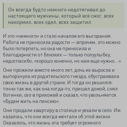
Он всегда будто немного недотягивал до
настоящего мужчины, который всё смог, всех
накормил, всех одел, всех защитил.
И это «немного» и стало началом его выгорания.
Работа не приносила радости — впрочем, это можно
было потерпеть; но она не приносила и
благодарности от близких — только полуулыбку,
недоспасибо, «хорошо конечно, но нам еще нужно…»
Они прожили вместе много лет, дочь их выросла и
выпорхнула из родительского гнезда, обустраивала
свою жизнь в другой стране. И тогда он решился:
точно так же, как она когда-то, пришел домой, снял
ботинки, сел в прихожей и сказал, что увольняется.
«Будем жить на пенсию».
Они продали квартиру в столице и уехали в село. Им
казалось, что они всегда мечтали об этой жизни.
Оказалось, что жизнь эта требует огромного