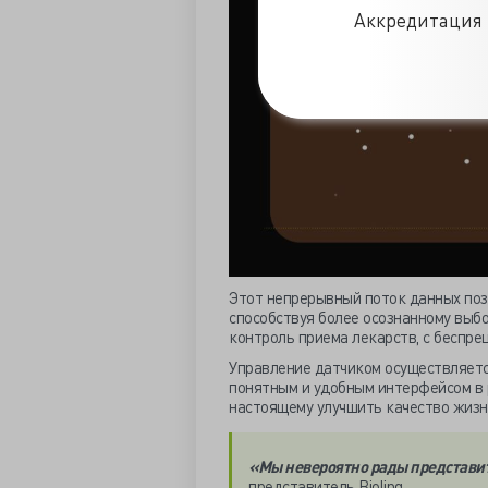
Аккредитация 
Этот непрерывный поток данных поз
способствуя более осознанному выбо
контроль приема лекарств, с беспре
Управление датчиком осуществляетс
понятным и удобным интерфейсом в 
настоящему улучшить качество жизн
«Мы невероятно рады представи
представитель Biolinq.