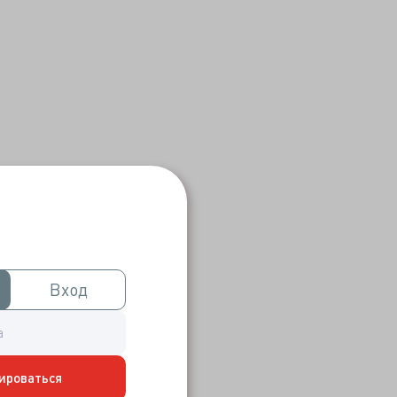
Вход
Вход
ироваться