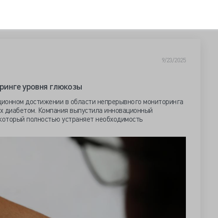
9/23/2025
ринге уровня глюкозы
юционном достижении в области непрерывного мониторинга
х диабетом. Компания выпустила инновационный
 который полностью устраняет необходимость