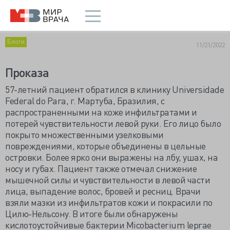
Блоги
11/21/2022
Проказа
57-летний пациент обратился в клинику Universidade
Federal do Para, г. Мартуба, Бразилия, с
распространенными на коже инфильтратами и
потерей чувствительности левой руки. Его лицо было
покрыто множественными узелковыми
повреждениями, которые объединены в цельные
островки. Более ярко они выражены на лбу, ушах, на
носу и губах. Пациент также отмечал снижение
мышечной силы и чувствительности в левой части
лица, выпадение волос, бровей и ресниц. Врачи
взяли мазки из инфильтратов кожи и покрасили по
Цилю-Нельсону. В итоге были обнаружены
кислотоустойчивые бактерии Micobacterium leprae