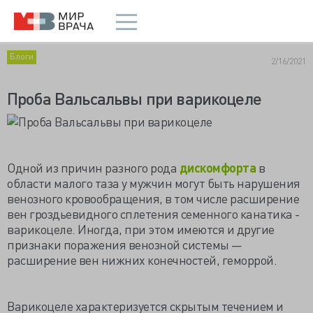
Блоги
2/16/2021
Проба Вальсальвы при варикоцеле
Одной из причин разного рода
дискомфорта
в
области малого таза у мужчин могут быть нарушения
венозного кровообращения, в том числе расширение
вен гроздьевидного сплетения семенного канатика -
варикоцеле. Иногда, при этом имеются и другие
признаки поражения венозной системы —
расширение вен нижних конечностей, геморрой.
Варикоцеле характеризуется скрытым течением и