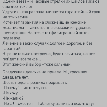
Одним везет – и часовые стрелки их циклов тикают
еще десяток лет.
У других - как раз заканчивается гарантийный срок
на эти часики.
Истекает гарантия на сложнейшие женские
механизмы – таинственные смазки и чудесные
шестиренки. На весь этот филигранный авто-
подзавод.
Лечение в таких случаях долгое и дорогое, и без
гарантий.
Н. решительно настроена, будет лечиться, на все
пойдет и все такое…
Этот женский выбор –тоже сильный.
Следующая девочка на приеме, М., красивая,
двадцать лет.
Шесть недель, решила прерывать.
-Почему? – интересуюсь.
-Не хочу.
-Не жалко?
-Не-а! – смеется. – Таблетку выпить и все, что тут