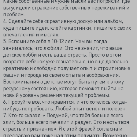
Какие собственные и чужие мысли вас потрясли, где
вы усидели отражение собственных переживаний и
проблем.
4. Сделайте себе «креативную доску» или альбом,
куда пишите идеи, клейте картинки, пишите о своих
впечатления и мыслях.
5. Вспомните себя в 10-12 лет. Чем вы тогда
занимались, что любили. Это не значит, что ваше
детское хобби и есть ваша страсть. Просто в этом
возрасте ребенок уже сознательно, но еще довольно
креативно и свободно получает опыт и строит новые
башни и города из своего опыта и воображения.
Воспоминания о детстве могут быть путем к этому
ресурсному состоянию, которое поможет выйти на
новый уровень решения текущей проблемы.
6. Пробуйте все, что нравится, и что хотелось когда-
нибудь попробовать. Любой опыт ценен и полезен.
7. Кто-то сказал: « Подумай, что тебя больше всего
злит, больше всего печалит и радует. Это и есть твоя
страсть и признание». Я с этой фразой согласна и
предлагаю вам тоже над этим подумать. Возможно