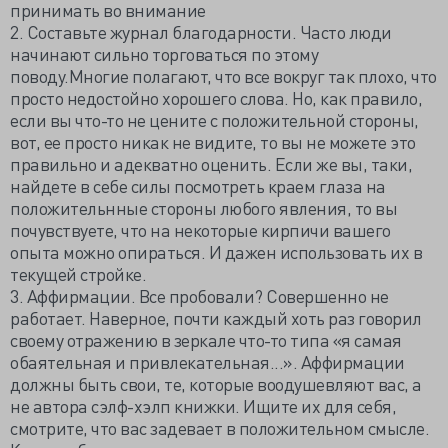
принимать во внимание
2. Составьте журнал благодарности. Часто люди
начинают сильно торговаться по этому
поводу.Многие полагают, что все вокруг так плохо, что
просто недостойно хорошего слова. Но, как правило,
если вы что-то не цените с положительной стороны,
вот, ее просто никак не видите, то вы не можете это
правильно и адекватно оценить. Если же вы, таки,
найдете в себе силы посмотреть краем глаза на
положительнные стороны любого явления, то вы
почувствуете, что на некоторые кирпичи вашего
опыта можно опираться. И дажен использовать их в
текущей стройке.
3. Аффирмации. Все пробовали? Совершенно не
работает. Наверное, почти каждый хоть раз говорил
своему отражению в зеркале что-то типа «я самая
обаятельная и привлекательная...». Аффирмации
должны быть свои, те, которые воодушевляют вас, а
не автора сэлф-хэлп книжки. Ищите их для себя,
смотрите, что вас задевает в положительном смысле.