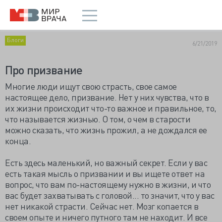
Блоги
6/21/2019
Про призвание
Многие люди ищут свою страсть, свое самое
настоящее дело, призвание. Нет у них чувства, что в
их жизни происходит что-то важное и правильное, то,
что называется жизнью. О том, о чем в старости
можно сказать, что жизнь прожил, а не дождался ее
конца.
Есть здесь маленький, но важный секрет. Если у вас
есть такая мысль о призвании и вы ищете ответ на
вопрос, что вам по-настоящему нужно в жизни, и что
вас будет захватывать с головой... то значит, что у вас
нет никакой страсти. Сейчас нет. Мозг копается в
своем опыте и ничего путного там не находит. И все