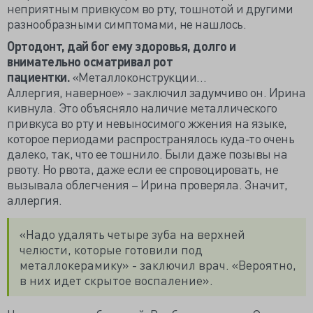
неприятным привкусом во рту, тошнотой и другими
разнообразными симптомами, не нашлось.
Ортодонт, дай бог ему здоровья, долго и
внимательно осматривал рот
пациентки.
«Металлоконструкции…
Аллергия, наверное» - заключил задумчиво он. Ирина
кивнула. Это объясняло наличие металлического
привкуса во рту и невыносимого жжения на языке,
которое периодами распространялось куда-то очень
далеко, так, что ее тошнило. Были даже позывы на
рвоту. Но рвота, даже если ее спровоцировать, не
вызывала облегчения – Ирина проверяла. Значит,
аллергия.
«Надо удалять четыре зуба на верхней
челюсти, которые готовили под
металлокерамику» - заключил врач. «Вероятно,
в них идет скрытое воспаление».