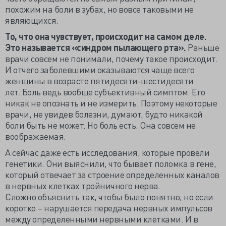
похожим на боли в зубах, но вовсе таковыми не
являющихся.
То, что она чувствует, происходит на самом деле.
Это называется «синдром пылающего рта».
Раньше
врачи совсем не понимали, почему такое происходит.
И отчего заболевшими оказываются чаще всего
женщины в возрасте пятидесяти-шестидесяти
лет. Боль ведь вообще субъективный симптом. Его
никак не опознать и не измерить. Поэтому некоторые
врачи, не увидев болезни, думают, будто никакой
боли быть не может. Но боль есть. Она совсем не
воображаемая.
А сейчас даже есть исследования, которые провели
генетики. Они выяснили, что бывает поломка в гене,
который отвечает за строение определенных каналов
в нервных клетках тройничного нерва.
Сложно объяснить так, чтобы было понятно, но если
коротко – нарушается передача нервных импульсов
между определенными нервными клетками. И в