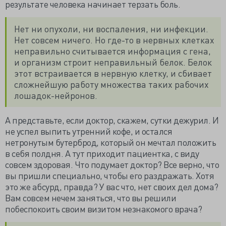
результате человека начинает терзать боль.
Нет ни опухоли, ни воспаления, ни инфекции.
Нет совсем ничего. Но где-то в нервных клетках
неправильно считывается информация с гена,
и организм строит неправильный белок. Белок
этот встраивается в нервную клетку, и сбивает
сложнейшую работу множества таких рабочих
лошадок-нейронов.
А представьте, если доктор, скажем, сутки дежурил. И
не успел выпить утренний кофе, и остался
нетронутым бутерброд, который он мечтал положить
в себя полдня. А тут приходит пациентка, с виду
совсем здоровая. Что подумает доктор? Все верно, что
вы пришли специально, чтобы его раздражать. Хотя
это же абсурд, правда? У вас что, нет своих дел дома?
Вам совсем нечем заняться, что вы решили
побеспокоить своим визитом незнакомого врача?