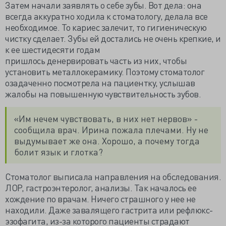
Затем начали заявлять о себе зубы. Вот дела: она
всегда аккуратно ходила к стоматологу, делала все
необходимое. То кариес залечит, то гигиеническую
чистку сделает. Зубы ей достались не очень крепкие, и
к ее шестидесяти годам
пришлось денервировать часть из них, чтобы
установить металлокерамику. Поэтому стоматолог
озадаченно посмотрела на пациентку, услышав
жалобы на повышенную чувствительность зубов.
«Им нечем чувствовать, в них нет нервов» -
сообщила врач. Ирина пожала плечами. Ну не
выдумывает же она. Хорошо, а почему тогда
болит язык и глотка?
Стоматолог выписала направления на обследования.
ЛОР, гастроэнтеролог, анализы. Так началось ее
хождение по врачам. Ничего страшного у нее не
находили. Даже завалящего гастрита или рефлюкс-
эзофагита, из-за которого пациенты страдают