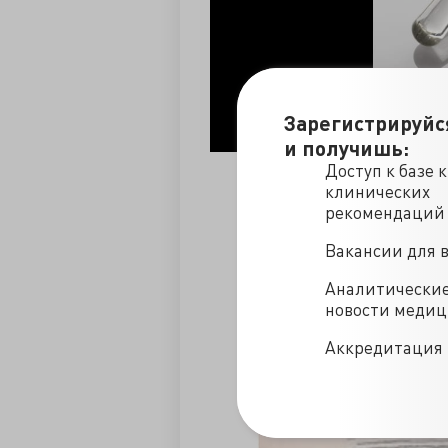
Зарегистрируйс
и получишь:
Доступ к базе 
клинических
рекомендаций
Вакансии для 
Аналитически
новости меди
Аккредитация 