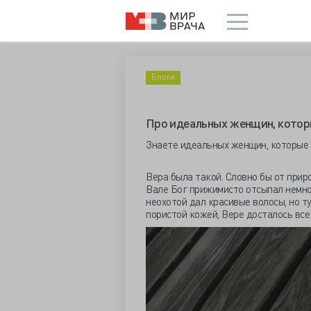
Блоги
Про идеальных женщин, котор
Знаете идеальных женщин, которые
Вера была такой. Словно бы от прир
Вале Бог прижимисто отсыпал немног
неохотой дал красивые волосы, но т
пористой кожей, Вере досталось всег