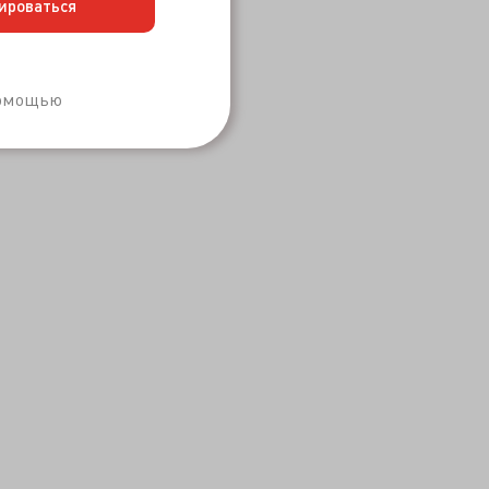
ироваться
Забыли пароль?
помощью