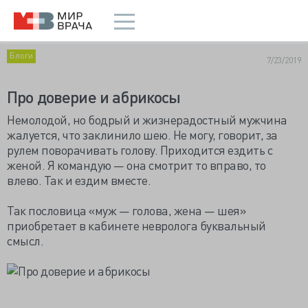
Блоги
7/23/2019
Про доверие и абрикосы
Немолодой, но бодрый и жизнерадостный мужчина
жалуется, что заклинило шею. Не могу, говорит, за
рулем поворачивать голову. Приходится ездить с
женой. Я командую — она смотрит то вправо, то
влево. Так и ездим вместе.
Так пословица «муж — голова, жена — шея»
приобретает в кабинете невролога буквальный
смысл.