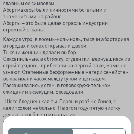
главным ее символом.
Абортмахеры были личностями богатыми и
знаменитыми на районе.
Аборты – это была целая отрасль индустрии
огромной страны.
Каждое утро, в восемь-ноль-ноль, тысячи абортариев
в городах и селах открывали двери.
Тысячи женщин делали выбор.
Сексапильные, в обтяжку, студентки, вернувшиеся из
стройотрядов – прибегали на первой паре, мамы не
узнают. Степенные бесформенные матери семейств -
выкраивали часок между супом и детсадом.
Рассаживались у стен, в головокружительном
ожидании экзекуции. Беседовали.
-Шото бледненькая ты. Первый раз? Не бойся, с
калипсолом не больно. Я в этом году пятую чистку
делаю, а вообще тринадцатую…
-Говорят, есть одна акушерка - домой к клиенткам
приезжает, знакомую почистила на кухонном столе,
шоб той в поликлинику не ходить, у ней муж