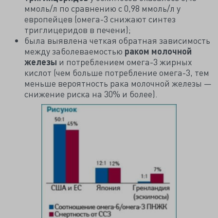
ммоль/л по сравнению с 0,98 ммоль/л у
европейцев (омега-3 снижают синтез
триглицеридов в печени);
была выявлена четкая обратная зависимость
между заболеваемостью
раком молочной
железы
и потреблением омега-3 жирных
кислот (чем больше потребление омега-3, тем
меньше вероятность рака молочной железы —
снижение риска на 30% и более).