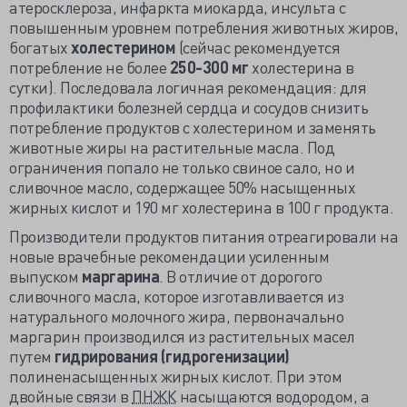
атеросклероза, инфаркта миокарда, инсульта с
повышенным уровнем потребления животных жиров,
богатых
холестерином
(сейчас рекомендуется
потребление не более
250-300 мг
холестерина в
сутки). Последовала логичная рекомендация: для
профилактики болезней сердца и сосудов снизить
потребление продуктов с холестерином и заменять
животные жиры на растительные масла. Под
ограничения попало не только свиное сало, но и
сливочное масло, содержащее 50% насыщенных
жирных кислот и 190 мг холестерина в 100 г продукта.
Производители продуктов питания отреагировали на
новые врачебные рекомендации усиленным
выпуском
маргарина
. В отличие от дорогого
сливочного масла, которое изготавливается из
натурального молочного жира, первоначально
маргарин производился из растительных масел
путем
гидрирования (гидрогенизации)
полиненасыщенных жирных кислот. При этом
двойные связи в
ПНЖК
насыщаются водородом, а