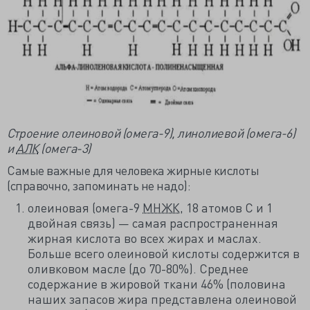
Строение олеиновой (омега-9), линолиевой (омега-6)
и
АЛК
(омега-3)
Самые важные для человека жирные кислоты
(справочно, запоминать не надо):
олеиновая (омега-9
МНЖК
, 18 атомов С и 1
двойная связь) — самая распространенная
жирная кислота во всех жирах и маслах.
Больше всего олеиновой кислоты содержится в
оливковом масле (до 70-80%). Среднее
содержание в жировой ткани 46% (половина
наших запасов жира представлена олеиновой