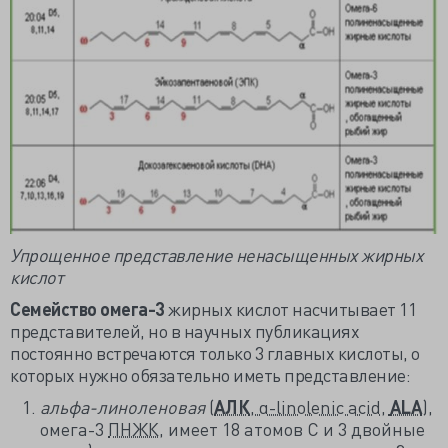
Упрощенное представление ненасыщенных жирных
кислот
Семейство омега-3
жирных кислот насчитывает 11
представителей, но в научных публикациях
постоянно встречаются только 3 главных кислоты, о
которых нужно обязательно иметь представление:
альфа-линоленовая
(
АЛК
, α-linolenic acid,
ALA
)
,
омега-3
ПНЖК
, имеет 18 атомов С и 3 двойные