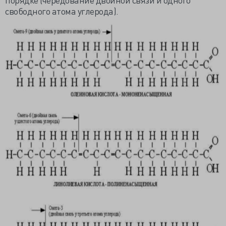
свободного атома углерода).