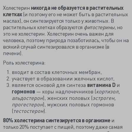
Холестерин
никогда не образуется в растительных
клетках
(и поэтому его не может быть в растительных
маслах), он синтезируется только у животных. В
растительных клетках образуются
фитостерины
, но
это не холестерин. Холестерин очень важен для
человека, поэтому природа позаботилась, чтобы он на
всякий случай синтезировался в организме (в
печени).
Роль холестерина:
входит в состав клеточных мембран,
участвует в образовании желчных кислот,
является основой для синтеза
витамина D
и
гормонов
— коры надпочечников (
кортизол,
альдостерон
), женских половых (
эстроген,
прогестерон
), мужских половых гормонов
(
тестостерон
).
80% холестерина синтезируется в организме
и
только 20% поступает с пищей, поэтому даже самая