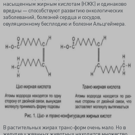
насыщенным жирным кислотам (НЖК) и одинаково
вредны — способствуют развитию онкологических
заболеваний, болезней сердца и сосудов,
овуляционному бесплодию и болезни Альцгеймера.
В растительных жирах транс-форм очень мало. Но в
желудке у жвачных животных находится множество