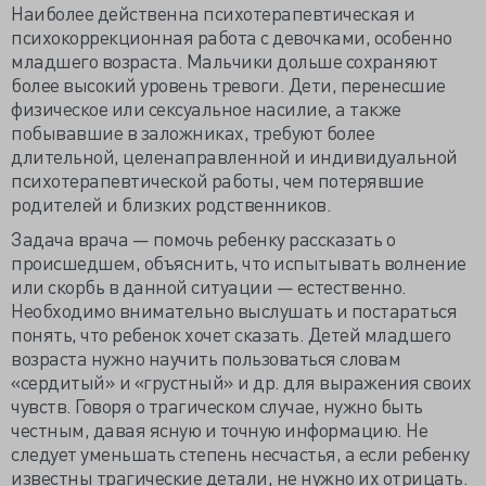
Наиболее действенна психотерапевтическая и
психокоррекционная работа с девочками, особенно
младшего возраста. Мальчики дольше сохраняют
более высокий уровень тревоги. Дети, перенесшие
физическое или сексуальное насилие, а также
побывавшие в заложниках, требуют более
длительной, целенаправленной и индивидуальной
психотерапевтической работы, чем потерявшие
родителей и близких родственников.
Задача врача — помочь ребенку рассказать о
происшедшем, объяснить, что испытывать волнение
или скорбь в данной ситуации — естественно.
Необходимо внимательно выслушать и постараться
понять, что ребенок хочет сказать. Детей младшего
возраста нужно научить пользоваться словам
«сердитый» и «грустный» и др. для выражения своих
чувств. Говоря о трагическом случае, нужно быть
честным, давая ясную и точную информацию. Не
следует уменьшать степень несчастья, а если ребенку
известны трагические детали, не нужно их отрицать.