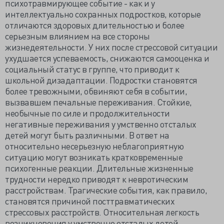
психотравмирующее событие - как и у
интеллектуально сохранных подростков, которые
отличаются здоровых длительностью и более
серьезным влиянием на все стороны
жизнедеятельности. У них после стрессовой ситуации
ухудшается успеваемость, снижаются самооценка и
социальный статус в группе, что приводит к
школьной дизадаптации. Подростки становятся
более тревожными, обвиняют себя в событии,
вызвавшем печальные переживания. Стойкие,
необычные по силе и продолжительности
негативные переживания у умственно отсталых
детей могут быть различными. В ответ на
относительно несерьезную неблагоприятную
ситуацию могут возникать кратковременные
психогенные реакции. Длительные жизненные
трудности нередко приводят к невротическим
расстройствам. Трагические события, как правило,
становятся причиной посттравматических
стрессовых расстройств. Относительная легкость
возникновения у умственно отсталых детей