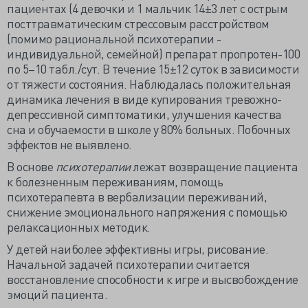
пациентах (4 девочки и 1 мальчик 14±3 лет с острым
посттравматическим стрессовым расстройством
(помимо рациональной психотерапии -
индивидуальной, семейной) препарат пропротен-100
по 5–10 табл./сут. В течение 15±12 суток в зависимости
от тяжести состояния. Наблюдалась положительная
динамика лечения в виде купирования тревожно-
депрессивной симптоматики, улучшения качества
сна и обучаемости в школе у 80% больных. Побочных
эффектов не выявлено.
В основе
психотерапии
лежат возвращение пациента
к болезненным переживаниям, помощь
психотерапевта в вербализации переживаний,
снижение эмоционального напряжения с помощью
релаксационных методик.
У детей наиболее эффективны игры, рисование.
Начальной задачей психотерапии считается
восстановление способности к игре и высвобождение
эмоций пациента.