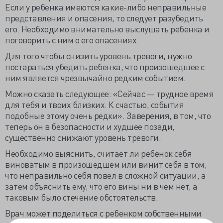
Если у ребенка имеются какие-либо неправильные
представления и опасения, то следует разубедить
его. Необходимо внимательно выслушать ребенка и
поговорить с ним о его опасениях.
Для того чтобы снизить уровень тревоги, нужно
постараться убедить ребенка, что произошедшее с
ним является чрезвычайно редким событием.
Можно сказать следующее: «Сейчас — трудное время
для тебя и твоих близких. К счастью, события
подобные этому очень редки». Заверения, в том, что
теперь он в безопасности и худшее позади,
существенно снижают уровень тревоги.
Необходимо выяснить, считает ли ребенок себя
виноватым в произошедшем или винит себя в том,
что неправильно себя повел в сложной ситуации, а
затем объяснить ему, что его вины ни в чем нет, а
таковым было стечение обстоятельств.
Врач может поделиться с ребенком собственными