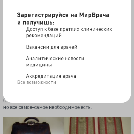
Зарегистрируйся на МирВрача
и получишь:
Доступ к базе кратких клинических
рекомендаций
Вакансии для врачей
Аналитические новости
медицины
Аккредитация врача
Все возможности
Саквояж военного врача второй мировой. Небогато,
но все самое-самое необходимое есть.