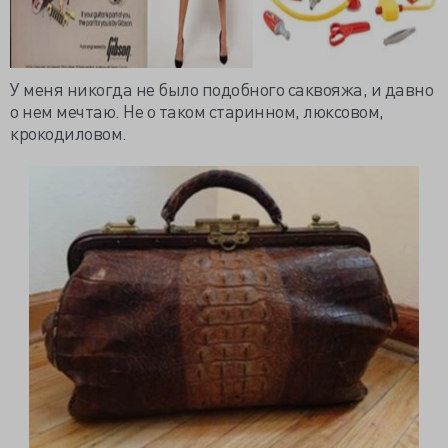
У меня никогда не было подобного саквояжа, и давно
о нем мечтаю
.
Не о таком старинном, люксовом,
крокодиловом.