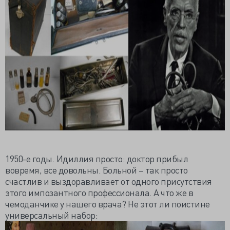
1950-е годы. Идиллия просто: доктор прибыл
вовремя, все довольны. Больной – так просто
счастлив и выздоравливает от одного присутствия
этого импозантного профессионала. А что же в
чемоданчике у нашего врача? Не этот ли поистине
универсальный набор: