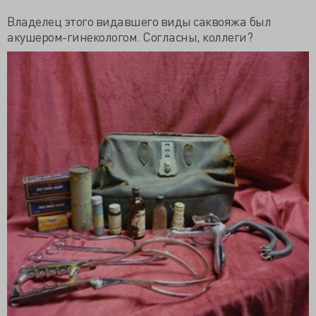
Владелец этого видавшего виды саквояжа был
акушером-гинекологом. Согласны, коллеги?