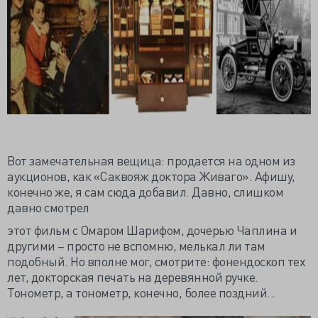
Вот замечательная вещица: продается на одном из
аукционов, как «Саквояж доктора Живаго». Афишу,
конечно же, я сам сюда добавил. Давно, слишком
давно смотрел
этот фильм с Омаром Шарифом, дочерью Чаплина и
другими – просто не вспомню, мелькал ли там
подобный. Но вполне мог, смотрите: фонендоскоп тех
лет, докторская печать на деревянной ручке.
Тонометр, а тонометр, конечно, более поздний...