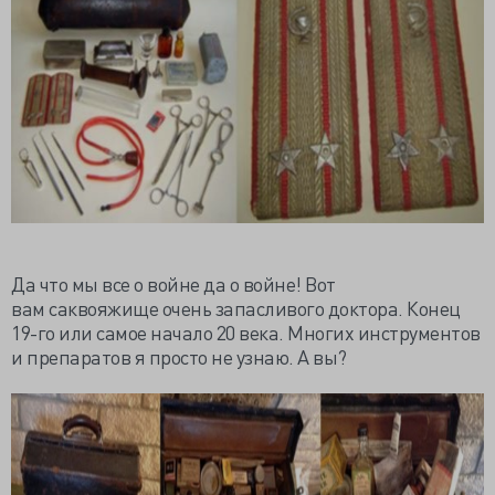
Да что мы все о войне да о войне! Вот
вам
саквояжище
очень запасливого доктора. Конец
19-го или самое начало 20 века. Многих инструментов
и препаратов я просто не узнаю. А вы?