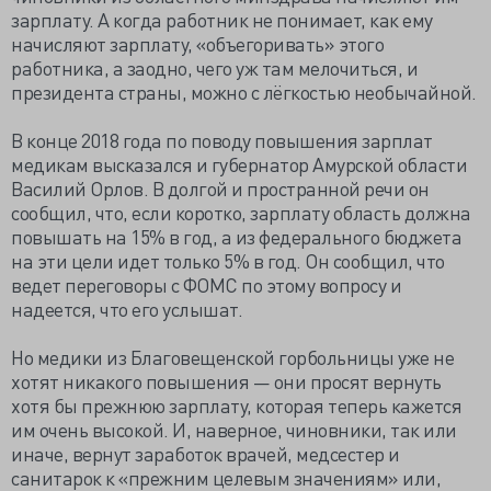
зарплату. А когда работник не понимает, как ему
начисляют зарплату, «объегоривать» этого
работника, а заодно, чего уж там мелочиться, и
президента страны, можно с лёгкостью необычайной.
В конце 2018 года по поводу повышения зарплат
медикам высказался и губернатор Амурской области
Василий Орлов. В долгой и пространной речи он
сообщил, что, если коротко, зарплату область должна
повышать на 15% в год, а из федерального бюджета
на эти цели идет только 5% в год. Он сообщил, что
ведет переговоры с ФОМС по этому вопросу и
надеется, что его услышат.
Но медики из Благовещенской горбольницы уже не
хотят никакого повышения — они просят вернуть
хотя бы прежнюю зарплату, которая теперь кажется
им очень высокой. И, наверное, чиновники, так или
иначе, вернут заработок врачей, медсестер и
санитарок к «прежним целевым значениям» или,