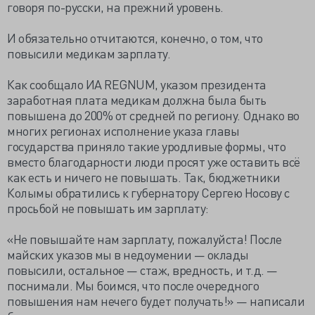
говоря по-русски, на прежний уровень.
И обязательно отчитаются, конечно, о том, что
повысили медикам зарплату.
Как сообщало ИА REGNUM, указом президента
заработная плата медикам должна была быть
повышена до 200% от средней по региону. Однако во
многих регионах исполнение указа главы
государства приняло такие уродливые формы, что
вместо благодарности люди просят уже оставить всё
как есть и ничего не повышать. Так, бюджетники
Колымы обратились к губернатору Сергею Носову с
просьбой не повышать им зарплату:
«Не повышайте нам зарплату, пожалуйста! После
майских указов мы в недоумении — оклады
повысили, остальное — стаж, вредность, и т.д. —
поснимали. Мы боимся, что после очередного
повышения нам нечего будет получать!» — написали