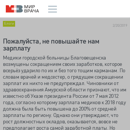
Блоги
2/20/2019
Пожалуйста, не повышайте нам
зарплату
Медики городской больницы Благовещенска
возмущены сокращением своих заработков, которое
всерьёз ударило по их и без того тощим карманам.
По
словам врачей и медсестер, о грядущем сокращении
зарплат их никто не предупреждал. Чиновники от
здравоохранения Амурской области признают, что им
известно об Указе президента России от 7 мая 2012
года, согласно которому зарплата медиков к 2018 году
должна была быть повышена до 200% от средней
зарплаты по региону. Однако они утверждают, что
рост должностных окладов, оказывается, вовсе не
предполагает роста самой заработной платы. Но