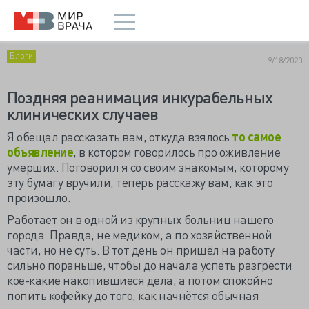
Блоги
9/18/2020
Поздняя реанимация инкурабельных
клинических случаев
Я обещал рассказать вам, откуда взялось
то самое
объявление
, в котором говорилось про оживление
умерших. Поговорил я со своим знакомым, которому
эту бумагу вручили, теперь расскажу вам, как это
произошло.
Работает он в одной из крупных больниц нашего
города. Правда, не медиком, а по хозяйственной
части, но не суть. В тот день он пришёл на работу
сильно пораньше, чтобы до начала успеть разгрести
кое-какие накопившиеся дела, а потом спокойно
попить кофейку до того, как начнётся обычная