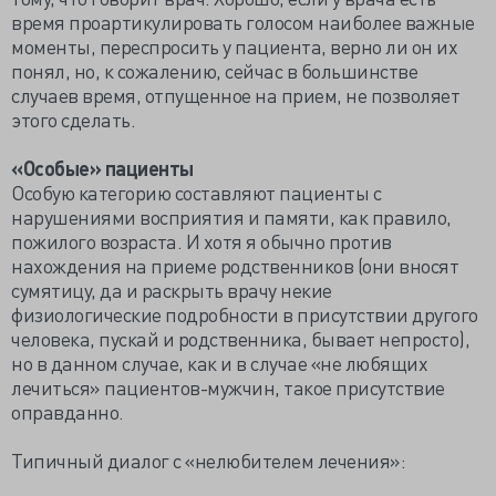
время проартикулировать голосом наиболее важные
моменты, переспросить у пациента, верно ли он их
понял, но, к сожалению, сейчас в большинстве
случаев время, отпущенное на прием, не позволяет
этого сделать.
«Особые» пациенты
Особую категорию составляют пациенты с
нарушениями восприятия и памяти, как правило,
пожилого возраста. И хотя я обычно против
нахождения на приеме родственников (они вносят
сумятицу, да и раскрыть врачу некие
физиологические подробности в присутствии другого
человека, пускай и родственника, бывает непросто),
но в данном случае, как и в случае «не любящих
лечиться» пациентов-мужчин, такое присутствие
оправданно.
Типичный диалог с «нелюбителем лечения»: