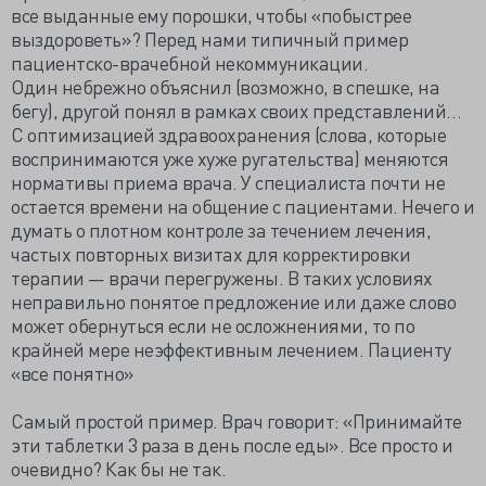
все выданные ему порошки, чтобы «побыстрее
выздороветь»? Перед нами типичный пример
пациентско-врачебной некоммуникации.
Один небрежно объяснил (возможно, в спешке, на
бегу), другой понял в рамках своих представлений…
С оптимизацией здравоохранения (слова, которые
воспринимаются уже хуже ругательства) меняются
нормативы приема врача. У специалиста почти не
остается времени на общение с пациентами. Нечего и
думать о плотном контроле за течением лечения,
частых повторных визитах для корректировки
терапии — врачи перегружены. В таких условиях
неправильно понятое предложение или даже слово
может обернуться если не осложнениями, то по
крайней мере неэффективным лечением. Пациенту
«все понятно»
Самый простой пример. Врач говорит: «Принимайте
эти таблетки 3 раза в день после еды». Все просто и
очевидно? Как бы не так.