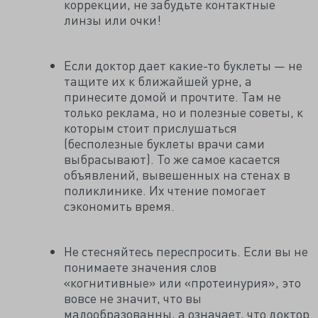
коррекции, не забудьте контактные
линзы или очки!
Если доктор дает какие-то буклеты — не
тащите их к ближайшей урне, а
принесите домой и прочтите. Там не
только реклама, но и полезные советы, к
которым стоит прислушаться
(бесполезные буклеты врачи сами
выбрасывают). То же самое касается
объявлений, вывешенных на стенах в
поликлинике. Их чтение помогает
сэкономить время.
Не стесняйтесь переспросить. Если вы не
понимаете значения слов
«когнитивные» или «протеинурия», это
вовсе не значит, что вы
малообразованны, а означает, что доктор