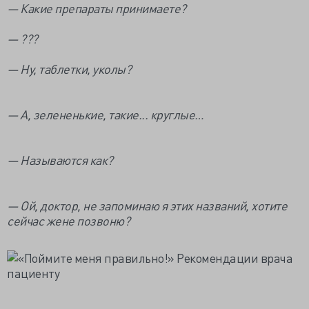
— Какие препараты принимаете?
— ???
— Ну, таблетки, уколы?
— А, зелененькие, такие... круглые…
— Называются как?
— Ой, доктор, не запоминаю я этих названий, хотите
сейчас жене позвоню?