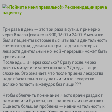
Три раза в день — это три раза в сутки, примерно
через 8 часов (скажем в 8:00, 16:00 и 24:00. У меня же
были пациенты которые высчитывали длительность
светового дня, делили на три… а для некоторых
лекарств длительный ночной «перерыв» может быть
критичным.
После еды… а через сколько? Сразу после, через
десять минут или через два часа? До еды… еще
сложнее. Это означает, что после приема лекарства
надо обязательно покушать или что лекарство
должно попасть в желудок без пищи???
Чтобы облегчить понимание, часто врачи раздают
памятки или буклеты, но… пациенты их не читают.
Еще есть большая проблема — невнимательность к
тому, что говорит врач. Хорошо, если у врача есть