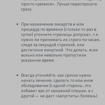
просто «увлекся». Лучше переспросите
сразу.
При назначении лекарств и или
процедур по времени (столько-то раз в
сутки) уточните «границы допуска», т.е.
нужно ли принимать их строго по часам,
следя за секундой стрелкой, или
достаточно минутной. Что делать, если
вольно или невольно пропустили
указанное время.
Всегда уточняйте, как срочно нужно
начать лечение, сделать то или иное
обследование (с одной стороны, это
избавит вас от ненужной спешки, а с
другой — не даст «запустить» болезнь).