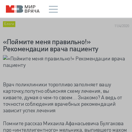
Блоги
11/4/2020
«Поймите меня правильно!»
Рекомендации врача пациенту
Врач поликлиники торопливо заполняет вашу
карточку,попутно объясняя схему лечения, вы
киваете, думая о чем-то своем… Знакомо? А ведь от
точности соблюдения врачебных рекомендаций
зависит успех лечения
Помните рассказ Михаила Афанасьевича Булгакова
про «интеллигентного» мельника, выпившего махом