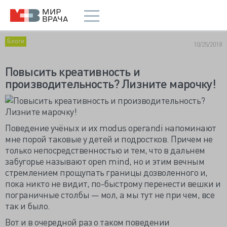
Блоги
10/25/2018
Повысить креативность и
производительность? Лизните марочку!
Поведение учёных и их modus operandi напоминают
мне порой таковые у детей и подростков. Причем не
только непосредственностью и тем, что в дальнем
забугорье называют open mind, но и этим вечным
стремлением прощупать границы дозволенного и,
пока никто не видит, по-быстрому перенести вешки и
пограничные столбы — мол, а мы тут не при чем, все
так и было.
Вот и в очередной раз о таком поведении