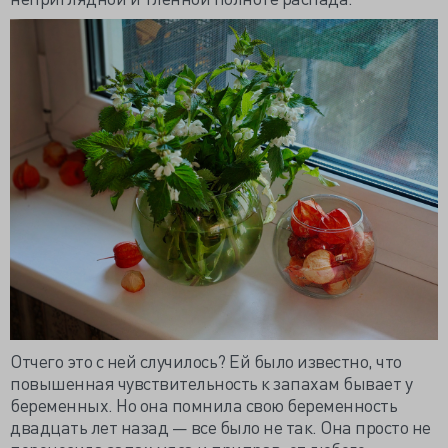
Отчего это с ней случилось? Ей было известно, что
повышенная чувствительность к запахам бывает у
беременных. Но она помнила свою беременность
двадцать лет назад — все было не так. Она просто не