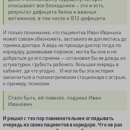
описывают все блокадники – это и есть
результат дефицита белка и важных
витаминов, в том числе и В12-дефицита.
И только понимание, что пациентка Иван Иваныча
может совсем обезножеть, заставило ее доплестись до
приема доктора. А ведь не проходи доктор тогда по
коридору, дожевывая пирожок, могла бы она и не
добраться до его приема — остановил бы ее дождь из
штукатурки, грубость рабочего, большая очередь в
кабинет, да что угодно… И могла бы эта история
закончиться а психиатрическом стационаре с острым,
к примеру, психозом.
Стало быть, ей повезло, подумал Иван
Иванович.
И решил с тех пор повнимательнее оглядывать
очередь из своих пациентов в коридоре. Что не раз