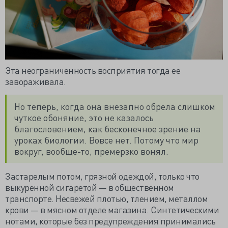
Эта неограниченность восприятия тогда ее
завораживала.
Но теперь, когда она внезапно обрела слишком
чуткое обоняние, это не казалось
благословением, как бесконечное зрение на
уроках биологии. Вовсе нет. Потому что мир
вокруг, вообще-то, премерзко вонял.
Застарелым потом, грязной одеждой, только что
выкуренной сигаретой — в общественном
транспорте. Несвежей плотью, тлением, металлом
крови — в мясном отделе магазина. Синтетическими
нотами, которые без предупреждения принимались