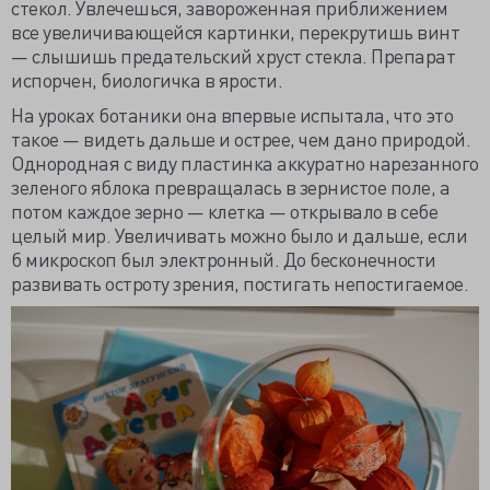
стекол. Увлечешься, завороженная приближением
все увеличивающейся картинки, перекрутишь винт
— слышишь предательский хруст стекла. Препарат
испорчен, биологичка в ярости.
На уроках ботаники она впервые испытала, что это
такое — видеть дальше и острее, чем дано природой.
Однородная с виду пластинка аккуратно нарезанного
зеленого яблока превращалась в зернистое поле, а
потом каждое зерно — клетка — открывало в себе
целый мир. Увеличивать можно было и дальше, если
б микроскоп был электронный. До бесконечности
развивать остроту зрения, постигать непостигаемое.