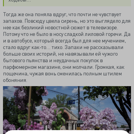
Тогда же она поняла вдруг, что почти не чувствует
запахов. Повсюду цвела сирень, но это выглядело для
нее как безликий новостной сюжет в телевизоре.
Потому что не было в носу сладкой лиловой горечи. Да
и в автобусе, который всегда был для нее мучением,
стало вдруг как-то… тихо. Запахи не рассказывали
больше своих историй, не навязывали ей чужого
бытового пьянства и неудачных покупок в
парфюмерном магазине, они молчали. Громкая, как
пощечина, чужая вонь сменилась полным штилем
обоняния.