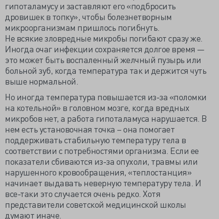
гипоталамусу и заставляют его «подбросить
дровишек в топку», чтобы болезнетворным
микроорганизмам пришлось погибнуть.
Не всякие зловредные микробы погибают сразу же.
Иногда очаг инфекции сохраняется долгое время —
это может быть воспаленный желчный пузырь или
больной зуб, когда температура так и держится чуть
выше нормальной.
Но иногда температура повышается из-за «поломки
на котельной» в головном мозге, когда вредных
микробов нет, а работа гипоталамуса нарушается. В
нем есть установочная точка – она помогает
поддерживать стабильную температуру тела в
соответствии с потребностями организма. Если ее
показатели сбиваются из-за опухоли, травмы или
нарушенного кровообращения, «теплостанция»
начинает выдавать неверную температуру тела. И
все-таки это случается очень редко. Хотя
представители советской медицинской школы
думают иначе.