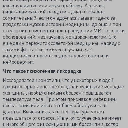
кровоизлияние или иную проблему. А значит,
гипоталамический синдром – диагноз очень
сомнительный, если он вдруг всплывает где-то за
пределами музеев истории медицины, да еще и при
отсутствии изменений при проведении МРТ головы и
обследований, назначенных эндокринологом. Это
еще один пережиток советской медицины, наряду с
такими фантастическими штуками, как
кардионевроз, вегетососудистая дистония или
нейродермит.
Что такое психогенная лихорадка
Исследователи заметили, что у некоторых людей,
среди которых явно преобладали худенькие молодые
женщины, необъяснимым образом повышается
температура тела. При этом признаков инфекции,
воспаления или иных проблем обнаружить не
удается. Выяснилось, что температура может
повышаться от стресса. И в этом случае она не имеет
ничего общего с инфекционными болезнями, когда