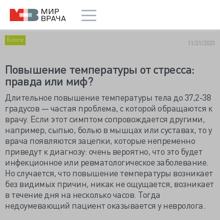
Блоги
11/21/2023
Повышение температуры от стресса:
правда или миф?
Длительное повышение температуры тела до 37,2-38
градусов — частая проблема, с которой обращаются к
врачу. Если этот симптом сопровождается другими,
например, сыпью, болью в мышцах или суставах, то у
врача появляются зацепки, которые непременно
приведут к диагнозу: очень вероятно, что это будет
инфекционное или ревматологическое заболевание.
Но случается, что повышение температуры возникает
без видимых причин, никак не ощущается, возникает
в течение дня на несколько часов. Тогда
недоумевающий пациент оказывается у невролога.