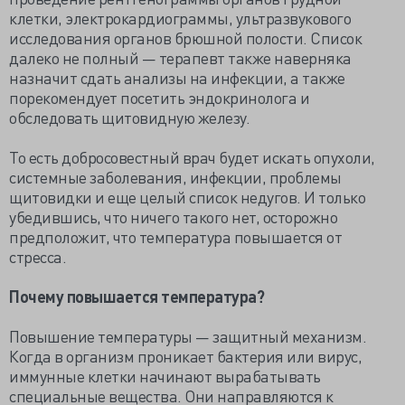
клетки, электрокардиограммы, ультразвукового
исследования органов брюшной полости. Список
далеко не полный — терапевт также наверняка
назначит сдать анализы на инфекции, а также
порекомендует посетить эндокринолога и
обследовать щитовидную железу.
То есть добросовестный врач будет искать опухоли,
системные заболевания, инфекции, проблемы
щитовидки и еще целый список недугов. И только
убедившись, что ничего такого нет, осторожно
предположит, что температура повышается от
стресса.
Почему повышается температура?
Повышение температуры — защитный механизм.
Когда в организм проникает бактерия или вирус,
иммунные клетки начинают вырабатывать
специальные вещества. Они направляются к