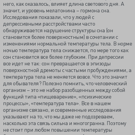
него, как оказалось, влияет длина светового дня. А
значит, и уровень мелатонина – гормона сна.
Исследования показали, что у людей с
депрессивными расстройствами часто
обнаруживается нарушение структуры сна (он
становится более поверхностным) в сочетании с
изменениями нормальной температуры тела. В норме
ночью температура тела снижается, по мере того как
сон становится все более глубоким. При депрессии
все идет не так: сон превращается в эпизоды
поверхностной дремоты с частыми пробуждениями, а
температура тела не меняется вовсе. Что это значит
для обывателя? Полезно помнить, что человеческий
организм – это не набор разобщенных между собой
функций типа «пищеварение», «психические
процессы», «температура тела». Все в нашем
организме связано, и современные исследования
указывают на то, что мы даже не подозреваем,
насколько эта связь сильна и многогранна. Поэтому
не стоит при любом повышении температуры