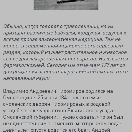
Обычно, когда говорят о траволечении, на ум
приходят различные бабушки, колдуньи-ведуньи и
всякая прочая альтернативная медицина. Тем не
менее, в современной медицине есть серьезный
раздел, который изучает растительное и животное
сырье для лекарственных препаратов. Называется
фармакогнозией. Сегодня мы отмечаем 177 лет со
дня рождения основателя российской школы этого
направления науки.
Владимир Андреевич Тихомиров родился на
Смоленщине. 25 июня 1841 года в семье
смоленских дворян Тихомировых в родовой
усадьбе в селе Корыстино Ельнинского уезда
Смоленской губернии. Нужно сказать, что он был
не единственным знаменитым отпрыском рода:
девять лет спустя родится его брат, Андрей