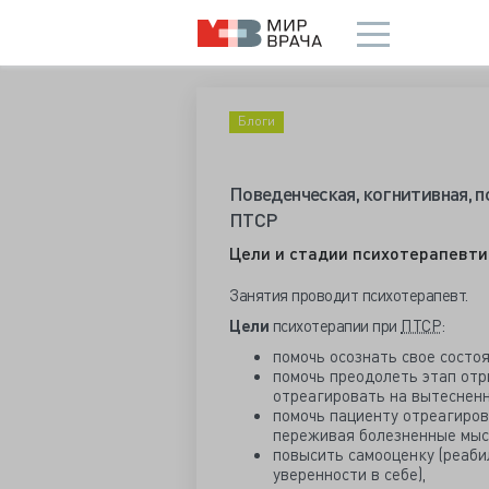
Блоги
Поведенческая, когнитивная, 
ПТСР
Цели и стадии психотерапевти
Занятия проводит психотерапевт.
Цели
психотерапии при
ПТСР
:
помочь осознать свое состоя
помочь преодолеть этап отр
отреагировать на вытеснен
помочь пациенту отреагиров
переживая болезненные мысл
повысить самооценку (реаби
уверенности в себе),