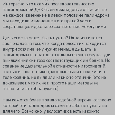
Интересно, что в самих последовательностях
палиндромной ДНК были межвидовые отличия, но
на каждое изменение в левой половине палиндрома
мы находили изменение в его правой части,
сохраняющее идеальное соответствие между ними.
Для чего это может быть нужно? Одна из гипотез
заключалась в том, что, когда волосатик находится
внутри хозяина, ему нужно меньше дышать, а
палиндромы в генах дыхательных белков служат для
выключения синтеза соответствующих им белков. Но
сравнение дыхательной активности митохондрий,
взятых из волосатиков, которые были в воде или в
теле хозяина, не выявили каких-то отличий (это не
доказывает, что их нет, просто наши методы не
позволили это обнаружить).
Нам кажется более правдоподобной версия, согласно
которой эти палиндромы сами по себе не нужны ни
для чего. Возможно, у волосатиков есть какой-то