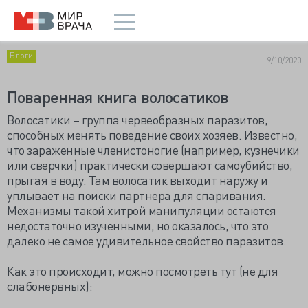
Блоги
9/10/2020
Поваренная книга волосатиков
Волосатики – группа червеобразных паразитов,
способных менять поведение своих хозяев. Известно,
что зараженные членистоногие (например, кузнечики
или сверчки) практически совершают самоубийство,
прыгая в воду. Там волосатик выходит наружу и
уплывает на поиски партнера для спаривания.
Механизмы такой хитрой манипуляции остаются
недостаточно изученными, но оказалось, что это
далеко не самое удивительное свойство паразитов.
Как это происходит, можно посмотреть тут (не для
слабонервных):