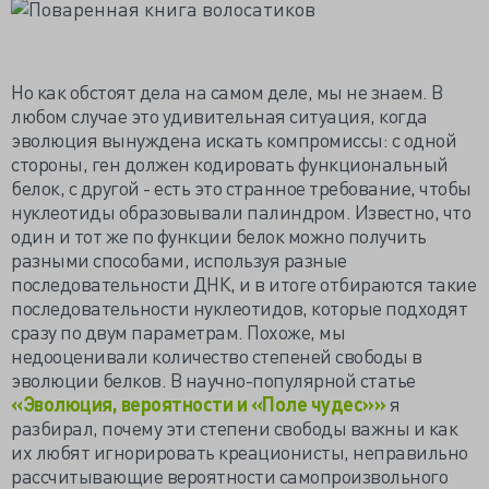
Но как обстоят дела на самом деле, мы не знаем. В
любом случае это удивительная ситуация, когда
эволюция вынуждена искать компромиссы: с одной
стороны, ген должен кодировать функциональный
белок, с другой - есть это странное требование, чтобы
нуклеотиды образовывали палиндром. Известно, что
один и тот же по функции белок можно получить
разными способами, используя разные
последовательности ДНК, и в итоге отбираются такие
последовательности нуклеотидов, которые подходят
сразу по двум параметрам. Похоже, мы
недооценивали количество степеней свободы в
эволюции белков. В научно-популярной статье
«Эволюция, вероятности и «Поле чудес»»
я
разбирал, почему эти степени свободы важны и как
их любят игнорировать креационисты, неправильно
рассчитывающие вероятности самопроизвольного