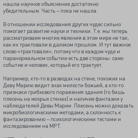
нашла научное объяснение достаточно
убедительным. Часть – пока не нашла.
В отношении исследования других чудес сильно
помогает развитие науки и техники. Т.е. мы теперь
рассматриваем многие явления в этом мире не так,
как их трактовали в далеком прошлом. И тут важное
слово «трактовали», потому что в каждом чуде и
паранормальном событии есть две стороны: само
событие и человек, который его трактует.
Например, кто-то в разводах на стене, похожих на
Деву Марию видит знак милости божьей, а кто-то
признаки грибкового поражения здания (то бишь
плесень на мокрых стенах) и наличие фантазии у
наблюдателей Девы Марии. Плесень можно доказать
микробиологическими методами, а склонность к
фантазированию – психологическими тестами и
исследованием на МРТ.