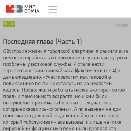
Блоги
2/23/2017
Последняя глава (Часть 1)
Обустроив жизнь в городской квартире, я решила еще
немного поработать в поликлинике, узнать изнутри и
проблемы участковой службы. Я стала вести
терапевтический прием 3 часа (фактически все 4) в
день ежедневно. «Участковости» как таковой в
поликлинике почти не осталось из-за нехватки
кадров. Продолжали работать несколько терапевтов
пред- и пенсионного возраста, но и они были
вынуждены принимать больных с тех участков,
которые оказались «оголены». А по вызовам на дом
приезжал отдельный выделенный для этого врач,
который «обслуживал» все вызовы, и лишь на пике
вирусной инфекции ему в помощь выделялся кто-