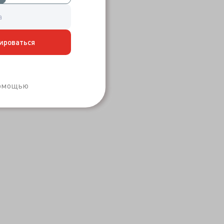
ироваться
Забыли пароль?
помощью