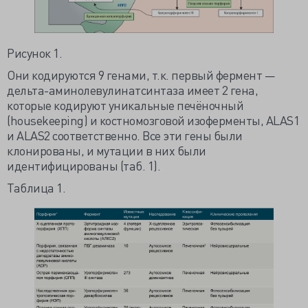
Рисунок 1.
Они кодируются 9 генами, т.к. первый фермент —
дельта-аминолевулинатсинтаза имеет 2 гена,
которые кодируют уникальные печёночный
(housekeeping) и костномозговой изоферменты, ALAS1
и ALAS2 соответственно. Все эти гены были
клонированы, и мутации в них были
идентифицированы (таб. 1).
Таблица 1.