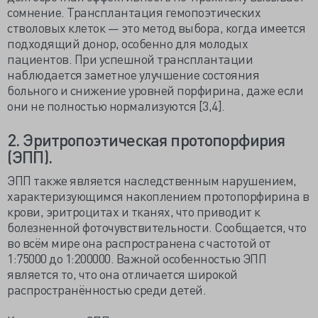
сомнение. Трансплантация гемопоэтических
стволовых клеток — это метод выбора, когда имеется
подходящий донор, особенно для молодых
пациентов. При успешной трансплантации
наблюдается заметное улучшение состояния
больного и снижение уровней порфирина, даже если
они не полностью нормализуются [3,4].
2. Эритропоэтическая протопорфирия
(ЭПП).
ЭПП также является наследственным нарушением,
характеризующимся накоплением протопорфирина в
крови, эритроцитах и тканях, что приводит к
болезненной фоточувствительности. Сообщается, что
во всём мире она распространена с частотой от
1:75000 до 1:200000. Важной особенностью ЭПП
является то, что она отличается широкой
распространённостью среди детей.