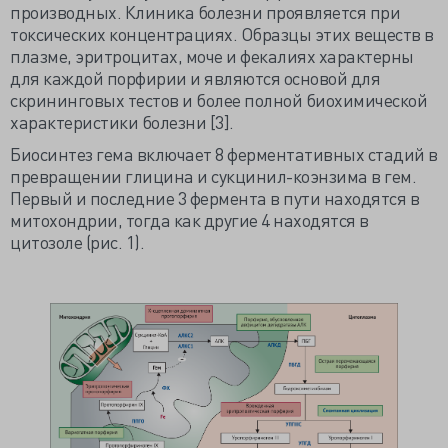
производных. Клиника болезни проявляется при
токсических концентрациях. Образцы этих веществ в
плазме, эритроцитах, моче и фекалиях характерны
для каждой порфирии и являются основой для
скрининговых тестов и более полной биохимической
характеристики болезни [3].
Биосинтез гема включает 8 ферментативных стадий в
превращении глицина и сукцинил-коэнзима в гем.
Первый и последние 3 фермента в пути находятся в
митохондрии, тогда как другие 4 находятся в
цитозоле (рис. 1).