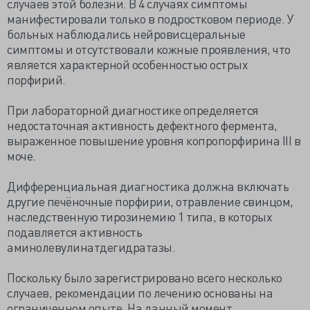
случаев этой болезни. В 4 случаях симптомы
манифестировали только в подростковом периоде. У
больных наблюдались нейровисцеральные
симптомы и отсутствовали кожные проявления, что
является характерной особенностью острых
порфирий.
При лабораторной диагностике определяется
недостаточная активность дефектного фермента,
выраженное повышение уровня копропорфирина III в
моче.
Дифференциальная диагностика должна включать
другие печёночные порфирии, отравление свинцом,
наследственную тирозинемию 1 типа, в которых
подавляется активность
аминолевулинатдегидратазы.
Поскольку было зарегистрировано всего несколько
случаев, рекомендации по лечению основаны на
ограниченном опыте. На данный момент