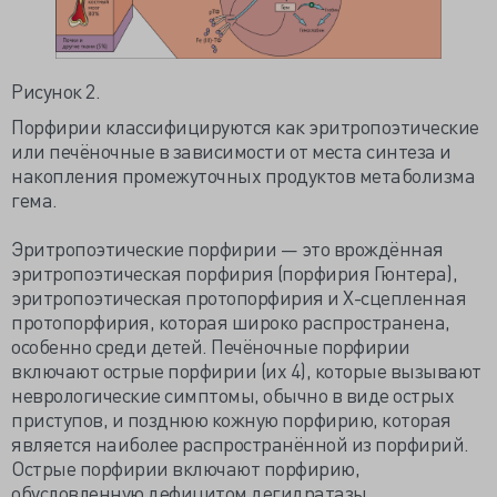
Рисунок 2.
Порфирии классифицируются как эритропоэтические
или печёночные в зависимости от места синтеза и
накопления промежуточных продуктов метаболизма
гема.
Эритропоэтические порфирии — это врождённая
эритропоэтическая порфирия (порфирия Гюнтера),
эритропоэтическая протопорфирия и X-сцепленная
протопорфирия, которая широко распространена,
особенно среди детей. Печёночные порфирии
включают острые порфирии (их 4), которые вызывают
неврологические симптомы, обычно в виде острых
приступов, и позднюю кожную порфирию, которая
является наиболее распространённой из порфирий.
Острые порфирии включают порфирию,
обусловленную дефицитом дегидратазы