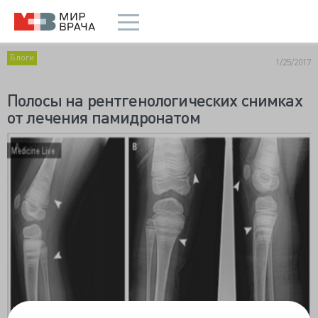
Блоги
1/25/2017
Полосы на рентгенологических снимках
от лечения памидронатом