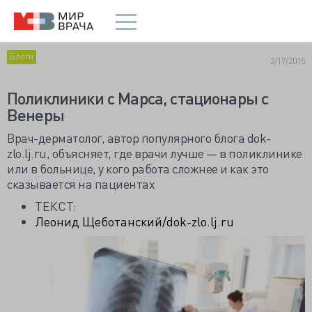
Блоги
2/17/2015
Поликлиники с Марса, стационары с
Венеры
Врач-дерматолог, автор популярного блога dok-
zlo.lj.ru, объясняет, где врачи лучше — в поликлинике
или в больнице, у кого работа сложнее и как это
сказывается на пациентах
ТЕКСТ:
Леонид Щеботанский/dok-zlo.lj.ru