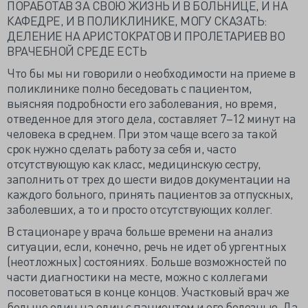
ПОРАБОТАВ ЗА СВОЮ ЖИЗНЬ И В БОЛЬНИЦЕ, И НА
КАФЕДРЕ, И В ПОЛИКЛИНИКЕ, МОГУ СКАЗАТЬ:
ДЕЛЕНИЕ НА АРИСТОКРАТОВ И ПРОЛЕТАРИЕВ ВО
ВРАЧЕБНОЙ СРЕДЕ ЕСТЬ
Что бы мы ни говорили о необходимости на приеме в
поликлинике полно беседовать с пациентом,
выясняя подробности его заболевания, но время,
отведенное для этого дела, составляет 7–12 минут на
человека в среднем. При этом чаще всего за такой
срок нужно сделать работу за себя и, часто
отсутствующую как класс, медицинскую сестру,
заполнить от трех до шести видов документации на
каждого больного, принять пациентов за отпускных,
заболевших, а то и просто отсутствующих коллег.
В стационаре у врача больше времени на анализ
ситуации, если, конечно, речь не идет об ургентных
(неотложных) состояниях. Больше возможностей по
части диагностики на месте, можно с коллегами
посоветоваться в конце концов. Участковый врач же
больше один на один с пациентом и его болезнью. Да