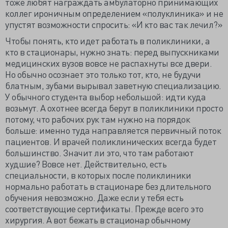
тоже любят награждать амбулаторно принимающих
коллег ироничным определением «полуклиника» и не
упустят возможности спросить: «И кто вас так лечил?»
Чтобы понять, кто идет работать в поликлиники, а
кто в стационары, нужно знать: перед выпускниками
медицинских вузов вовсе не распахнуты все двери.
Но обычно осознает это только тот, кто, не будучи
блатным, зубами вырывал заветную специализацию.
У обычного студента выбор небольшой: идти куда
возьмут. А охотнее всегда берут в поликлиники просто
потому, что рабочих рук там нужно на порядок
больше: именно туда направляется первичный поток
пациентов. И врачей поликлинических всегда будет
большинство. Значит ли это, что там работают
худшие? Вовсе нет. Действительно, есть
специальности, в которых после поликлиники
нормально работать в стационаре без длительного
обучения невозможно. Даже если у тебя есть
соответствующие сертификаты. Прежде всего это
хирургия. А вот бежать в стационар обычному