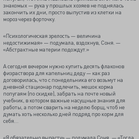
знакомых — рука у прошлых хозяев не поднялась
закончить их дни, просто выпустив из клетки на
мороз через форточку.
«Психологическая зрелость — величина
недостижимая» — подумала, вздохнув, Соня. —
«Абстрактные материи подождут.»
А сегодня вечером нужно купить десять флаконов
физраствора для капельниц деду — как раз
договорилась, что с понедельника его возьмут на
дневной стационар подлечить, мешок корма
попугаям (по скидке), забрать на почте новый
учебник, в котором важные насущные знания для
работы, а потом сварить на неделю борщ, чтоб не
думать хоть несколько дней подряд про корм для
себя…
«Я обязательно вырасту» — подумала Соня. — «Тогда