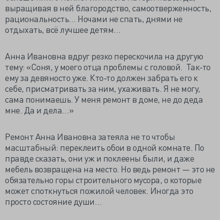
выращивая в ней благородство, самоотверженность,
рациональность… Ночами не спать, днями не
отдыхать, всё лучшее детям…
Анна Ивановна вдруг резко перескочила на другую
тему: «Соня, у моего отца проблемы с головой. Так-то
ему за девяносто уже. Кто-то должен забрать его к
себе, присматривать за ним, ухаживать. Я не могу,
сама понимаешь. У меня ремонт в доме, не до деда
мне. Да и дела…»
Ремонт Анна Ивановна затеяла не то чтобы
масштабный: переклеить обои в одной комнате. По
правде сказать, они уж и поклеены были, и даже
мебель возвращена на место. Но ведь ремонт — это не
обязательно горы строительного мусора, о которые
может споткнуться пожилой человек. Иногда это
просто состояние души…