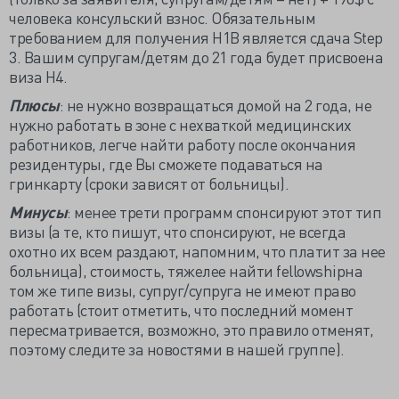
человека консульский взнос. Обязательным
требованием для получения H1B является сдача Step
3. Вашим супругам/детям до 21 года будет присвоена
виза H4.
Плюсы
: не нужно возвращаться домой на 2 года, не
нужно работать в зоне с нехваткой медицинских
работников, легче найти работу после окончания
резидентуры, где Вы сможете подаваться на
гринкарту (сроки зависят от больницы).
Минусы
: менее трети программ спонсируют этот тип
визы (а те, кто пишут, что спонсируют, не всегда
охотно их всем раздают, напомним, что платит за нее
больница), стоимость, тяжелее найти fellowshipна
том же типе визы, супруг/супруга не имеют право
работать (стоит отметить, что последний момент
пересматривается, возможно, это правило отменят,
поэтому следите за новостями в нашей группе).