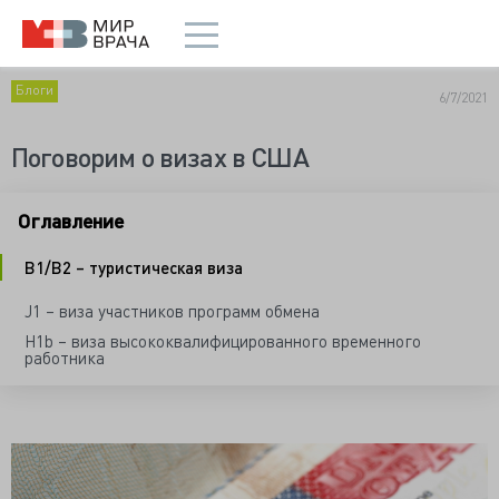
Блоги
6/7/2021
Поговорим о визах в США
Оглавление
B1/B2 – туристическая виза
J1 – виза участников программ обмена
H1b – виза высококвалифицированного временного
работника