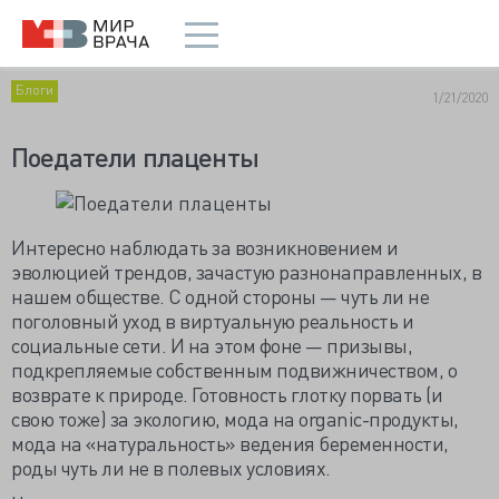
Блоги
1/21/2020
Поедатели плаценты
Интересно наблюдать за возникновением и
эволюцией трендов, зачастую разнонаправленных, в
нашем обществе. С одной стороны — чуть ли не
поголовный уход в виртуальную реальность и
социальные сети. И на этом фоне — призывы,
подкрепляемые собственным подвижничеством, о
возврате к природе. Готовность глотку порвать (и
свою тоже) за экологию, мода на organic-продукты,
мода на «натуральность» ведения беременности,
роды чуть ли не в полевых условиях.