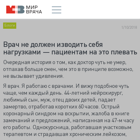
Блоги
1/10/2018
Врач не должен изводить себя
нагрузками — пациентам на это плевать
Очередная история о том, как доктор чуть не умер,
отпахав больше смен, чем это в принципе возможно,
не вызывает удивления.
Я врач. Я работаю с врачами. И вижу подобное чуть
чаще, чем каждый день. 44-летний нейрохирург,
любимый сын, муж, отец двоих детей, падает
замертво, отработав коротких 60 часов. Острый
коронарный синдром на вскрытии, жалоба в книге
замечаний и предложений, написанная на 47-м часу
его работы. Однокурсница, работавшая участковым
терапевтом и страдавшая хроническим лейкозом,