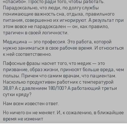
«спасибо». Просто ради того, чтобы работать.
Парадоксально, что люди, по долгу службы
понимающие важность сна, отдыха, правильного
питания, совершенно их игнорируют. А результат при
этом вовсе не парадоксален — он, как правило,
трагичен в своей логичности.
Медицина — это профессия. Это работа, которой
нужно заниматься в свое рабочее время. И относиться
к ней соответственно.
Пафосные фразы насчет того, что медик — это
призвание, образ жизни, приносят больше вреда, чем
пользы. Причем что самим врачам, что пациентам.
Насколько продуктивен работник с температурой
38,8? А с давлением 180/100? А работающий третьи
сутки кряду?
Нам всем известен ответ.
Но ничего он не меняет. И, к сожалению, в ближайшее
время не изменит