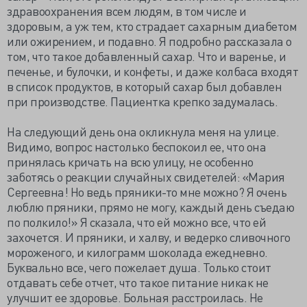
здравоохранения всем людям, в том числе и
здоровым, а уж тем, кто страдает сахарным диабетом
или ожирением, и подавно. Я подробно рассказала о
том, что такое добавленный сахар. Что и варенье, и
печенье, и булочки, и конфеты, и даже колбаса входят
в список продуктов, в который сахар был добавлен
при производстве. Пациентка крепко задумалась.
На следующий день она окликнула меня на улице.
Видимо, вопрос настолько беспокоил ее, что она
принялась кричать на всю улицу, не особенно
заботясь о реакции случайных свидетелей: «Мария
Сергеевна! Но ведь пряники-то мне можно? Я очень
люблю пряники, прямо не могу, каждый день съедаю
по полкило!» Я сказала, что ей можно все, что ей
захочется. И пряники, и халву, и ведерко сливочного
мороженого, и килограмм шоколада ежедневно.
Буквально все, чего пожелает душа. Только стоит
отдавать себе отчет, что такое питание никак не
улучшит ее здоровье. Больная расстроилась. Не