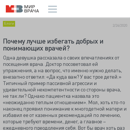
Блоги
2/26/2020
Почему лучше избегать добрых и
понимающих врачей?
Одна девушка рассказала о своих впечатлениях от
посещения врача. Доктор посоветовал ей
упражнения, а на вопрос, что именно нужно делать,
внезапно ответил: «Да куда вам? У вас трое детей.»
Типичный пример пассивной агрессии и
удивительной некомпетентности со стороны врача,
не так ли? Однако пациентка назвала это
«неожиданно теплым отношением». Мол, хоть кто-то
наконец проявил понимание к многодетной матери и
избавил ее от казенных рекомендаций по лечению,
которые требуют времени, денег, а главное –
ежедневного преодоления себя. Вот бы врач хоть раз