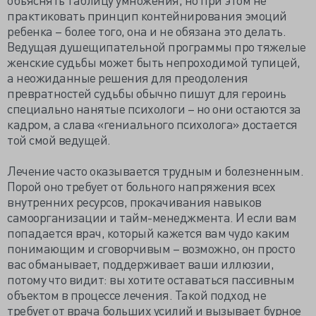
практиковать принцип контейнирования эмоций
ребенка – более того, она и не обязана это делать.
Ведущая душещипательной программы про тяжелые
женские судьбы может быть непроходимой тупицей,
а неожиданные решения для преодоления
превратностей судьбы обычно пишут для героинь
специально нанятые психологи – но они остаются за
кадром, а слава «гениального психолога» достается
той смой ведущей.
Лечение часто оказывается трудным и болезненным.
Порой оно требует от больного напряжения всех
внутренних ресурсов, прокачивания навыков
самоорганизации и тайм-менеджмента. И если вам
попадается врач, который кажется вам чудо каким
понимающим и сговорчивым – возможно, он просто
вас обманывает, поддерживает ваши иллюзии,
потому что видит: вы хотите оставаться пассивным
объектом в процессе лечения. Такой подход не
требует от врача больших усилий и вызывает бурное