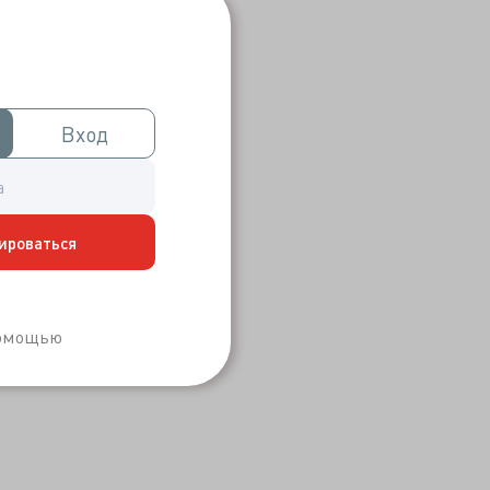
Вход
Вход
ироваться
Забыли пароль?
помощью