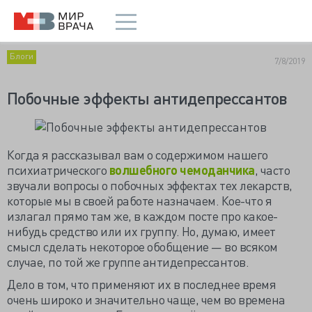
Блоги
7/8/2019
Побочные эффекты антидепрессантов
Когда я рассказывал вам о содержимом нашего
психиатрического
волшебного чемоданчика
, часто
звучали вопросы о побочных эффектах тех лекарств,
которые мы в своей работе назначаем. Кое-что я
излагал прямо там же, в каждом посте про какое-
нибудь средство или их группу. Но, думаю, имеет
смысл сделать некоторое обобщение — во всяком
случае, по той же группе антидепрессантов.
Дело в том, что применяют их в последнее время
очень широко и значительно чаще, чем во времена