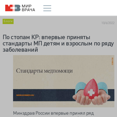
Блоги
10/6/2022
По стопам КР: впервые приняты
стандарты МП детям и взрослым по ряду
заболеваний
Минздрав России впервые принял ряд