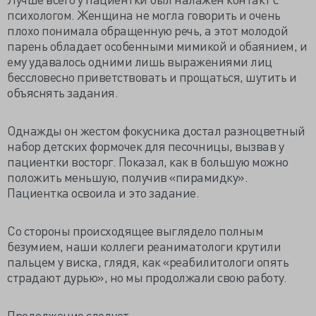
психологом. Женщина не могла говорить и очень
плохо понимала обращенную речь, а этот молодой
парень обладает особенными мимикой и обаянием, и
ему удавалось одними лишь выражениями лиц
бессловесно приветствовать и прощаться, шутить и
объяснять задания.
Однажды он жестом фокусника достал разноцветный
набор детских формочек для песочницы, вызвав у
пациентки восторг. Показал, как в большую можно
положить меньшую, получив «пирамидку».
Пациентка освоила и это задание.
Со стороны происходящее выглядело полным
безумием, наши коллеги реаниматологи крутили
пальцем у виска, глядя, как «реабилитологи опять
страдают дурью», но мы продолжали свою работу.
Продолжение следует.