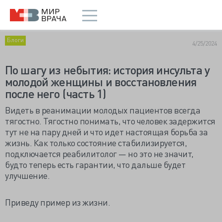
Блоги
4/25/2024
По шагу из небытия: история инсульта у
молодой женщины и восстановления
после него (часть 1)
Видеть в реанимации молодых пациентов всегда
тягостно. Тягостно понимать, что человек задержится
тут не на пару дней и что идет настоящая борьба за
жизнь. Как только состояние стабилизируется,
подключается реабилитолог — но это не значит,
будто теперь есть гарантии, что дальше будет
улучшение.
Приведу пример из жизни.