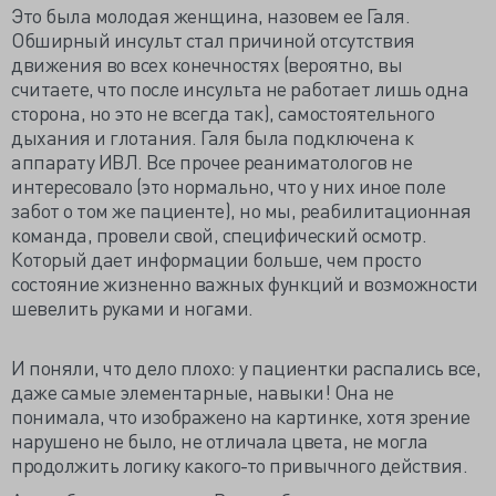
Это была молодая женщина, назовем ее Галя.
Обширный инсульт стал причиной отсутствия
движения во всех конечностях (вероятно, вы
считаете, что после инсульта не работает лишь одна
сторона, но это не всегда так), самостоятельного
дыхания и глотания. Галя была подключена к
аппарату ИВЛ. Все прочее реаниматологов не
интересовало (это нормально, что у них иное поле
забот о том же пациенте), но мы, реабилитационная
команда, провели свой, специфический осмотр.
Который дает информации больше, чем просто
состояние жизненно важных функций и возможности
шевелить руками и ногами.
И поняли, что дело плохо: у пациентки распались все,
даже самые элементарные, навыки! Она не
понимала, что изображено на картинке, хотя зрение
нарушено не было, не отличала цвета, не могла
продолжить логику какого-то привычного действия.