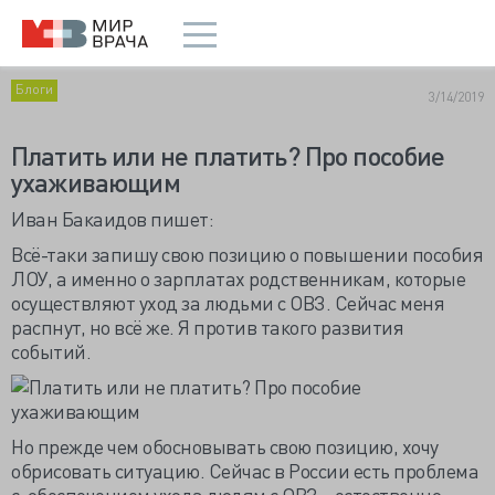
Блоги
3/14/2019
Платить или не платить? Про пособие
ухаживающим
Иван Бакаидов пишет:
Всё-таки запишу свою позицию о повышении пособия
ЛОУ, а именно о зарплатах родственникам, которые
осуществляют уход за людьми с ОВЗ. Сейчас меня
распнут, но всё же. Я против такого развития
событий.
Но прежде чем обосновывать свою позицию, хочу
обрисовать ситуацию. Сейчас в России есть проблема
с обеспечением ухода людям с ОВЗ, естественно