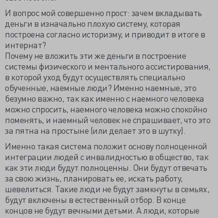
И вопрос мой совершенно прост: зачем вкладывать
деньги в изначально плохую систему, которая
построена согласно историзму, и приводит в итоге в
интернат?
Почему не вложить эти же деньги в построение
системы физического и ментального ассистирования,
в которой уход будут осуществлять специально
обученные, наемные люди? Именно наемные, это
безумно важно, так как именно с наемного человека
можно спросить, наемного человека можно спокойно
поменять, и наемный человек не спрашивает, что это
за пятна на простыне (или делает это в шутку).
Именно такая система положит основу полноценной
интеграции людей с инвалидностью в общество, так
как эти люди будут полноценны. Они будут отвечать
за свою жизнь, планировать ее, искать работу,
шевелиться. Такие люди не будут замкнуты в семьях,
будут включены в естественный отбор. В конце
концов не будут вечными детьми. А люди, которые