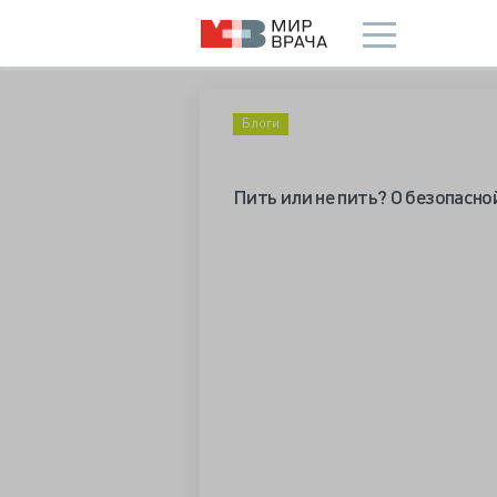
Блоги
Пить или не пить? О безопасно