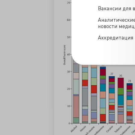
Вакансии для 
Аналитически
новости меди
Аккредитация 