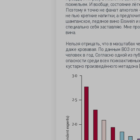
похмельем. И вообще, состояние лёг
Поэтому я точно не фанат алкоголя 
не пью крепкие напитки, а предпочи
шампанское, ледяное вино Eiswein и 
специально себя заставляю. Мне про
вина.
Нельзя отрицать, что в масштабах ч
даже кровавая. По данным ВОЗ от п
человек в год. Согласно одной из пу
опасности среди всех психоактивных
кустарно произведённого метадона (