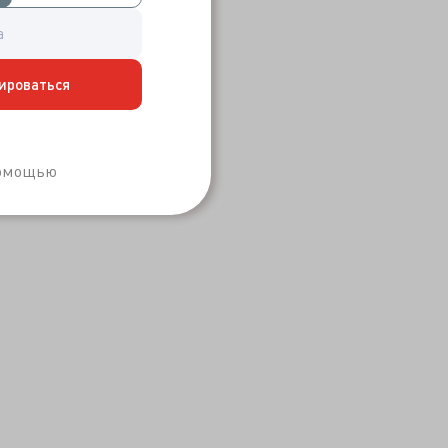
ироваться
Забыли пароль?
помощью